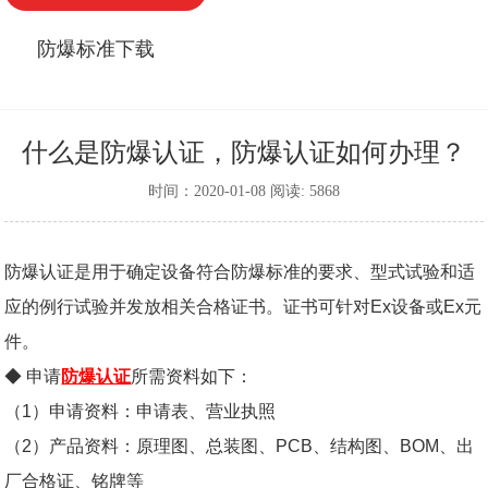
防爆标准下载
什么是防爆认证，防爆认证如何办理？
时间：2020-01-08 阅读: 5868
防爆认证是用于确定设备符合防爆标准的要求、型式试验和适
应的例行试验并发放相关合格证书。证书可针对Ex设备或Ex元
件。
◆ 申请
防爆认证
所需资料如下：
（
1
）申请资料：申请表、营业执照
（2）产品资料：原理图、总装图、PCB、结构图、BOM、出
厂合格证、铭牌等