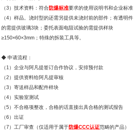
（3）技术资料：符合
防爆标准
要求的使用说明书和企业标准
（4）样品。浇封型的还需另提供未浇封前的部件；有透明件
的需提供玻璃3块；委托表面电阻试验的需提供样块
≥150×60×3mm；特殊的拆装工具等。
◆ 申请流程：
（
1
）企业与阿凡提签订合作协议，安排预付款
（2）提供资料给阿凡提审核
（3）寄送样品和配件样块
（4）实验室测试
（5）不合格项整改，合格的话直接出具合格的测试报告
（6）出证
（7）工厂审查（仅适用于属于
防爆CCC认证
范畴的产品）