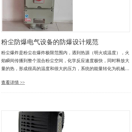
粉尘防爆电气设备的防爆设计规范
粉尘爆炸是粉尘在爆炸极限范围内，遇到热源（明火或温度），火
焰瞬间传播到整个混合粉尘空间，化学反应速度极快，同时释放大
量的热，形成很高的温度和很大的压力，系统的能量转化为机械功
以及光和热的辐射，破坏力极强。 现代工业生产中，随着粉体加工
查看详情 >>
业的发展，粉尘大量产生，粉尘爆炸以及污染对人们的人身财产安
全和健康带来的现实和潜……