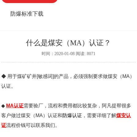
防爆标准下载
什么是煤安（MA）认证？
时间：2020-01-08 阅读: 8071
◆ 用于煤矿矿井[敏感词]的产品，必须强制要求做煤安（MA）
认证。
◆
MA认证
需要验厂，流程和费用都比较复杂，阿凡提帮很多
客户做过煤安（MA）认证和
防爆认证
，需要详细了解
煤安认
证
流程价钱可以联系我们。