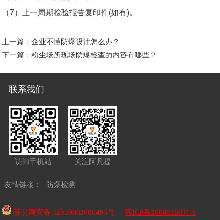
（7）上一周期检验报告复印件(如有)。
上一篇：
企业不懂防爆设计怎么办？
下一篇：
粉尘场所现场防爆检查的内容有哪些？
联系我们
访问手机站
关注阿凡提
友情链接：
防爆检测
苏公网安备 32059002006495号
苏ICP备20008160号-1