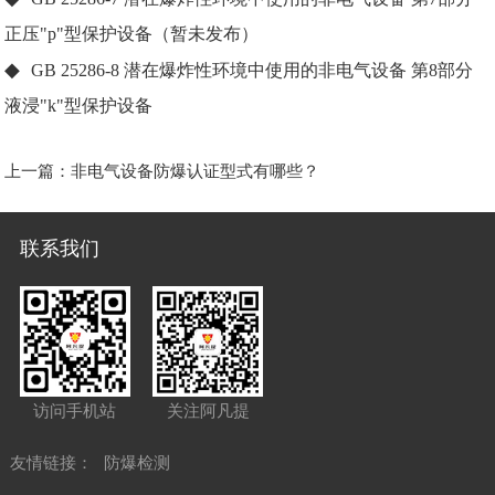
正压"p"型保护设备（暂未发布）
◆
GB 25286-8 潜在爆炸性环境中使用的非电气设备 第8部分
液浸"k"型保护设备
上一篇：
非电气设备防爆认证型式有哪些？
联系我们
访问手机站
关注阿凡提
友情链接：
防爆检测