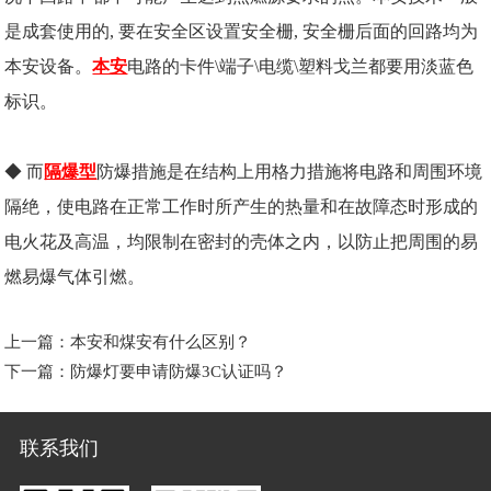
是成套使用的, 要在安全区设置安全栅, 安全栅后面的回路均为
本安设备。
本安
电路的卡件\端子\电缆\塑料戈兰都要用淡蓝色
标识。
◆ 而
隔爆型
防爆措施是在结构上用格力措施将电路和周围环境
隔绝，使电路在正常工作时所产生的热量和在故障态时形成的
电火花及高温，均限制在密封的壳体之内，以防止把周围的易
燃易爆气体引燃。
上一篇：
本安和煤安有什么区别？
下一篇：
防爆灯要申请防爆3C认证吗？
联系我们