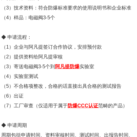
（3）技术资料：符合防爆标准要求的使用说明书和企业标准
（4）样品：电磁阀3-5个
◆ 申请流程：
（
1
）企业与阿凡提签订合作协议，安排预付款
（2）提供资料给阿凡提审核
（3）寄送
电磁阀3-5个到
阿凡提防爆
实验室
（4）实验室测试
（5）不合格项整改，合格的话直接出具合格的测试报告
（6）出证
（7）工厂审查（仅适用于属于
防爆CCC认证
范畴的产品）
◆ 申请周期
周期包括申请时间、资料审核时间、测试时间、出报告时间、