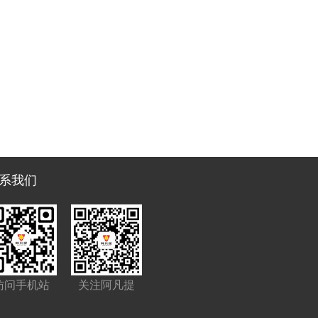
系我们
访问手机站
关注阿凡提