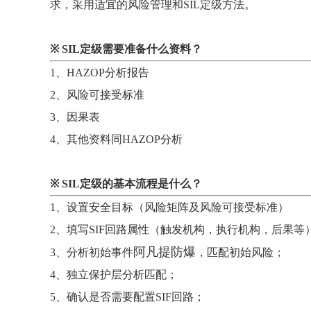
求，采用适宜的风险管理和SIL定级方法。
※
SIL定级
需要准备什么资料？
1、HAZOP分析报告
2、风险可接受标准
3、因果表
4、其他资料同HAZOP分析
※
SIL定级的基本流程是什么？
1、设置安全目标（风险矩阵及风险可接受标准）
2、填写SIF回路属性（触发机构，执行机构，后果等
阿凡提防爆
3、分析初始事件
，匹配初始风险；
4、独立保护层分析匹配；
5、确认是否需要配置SIF回路；