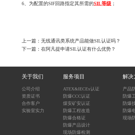
6、为配置的SIF回路指定其所需的
SIL等级
；
上一篇：
无线通讯类系统产品能做SIL认证吗？
下一篇：
在阿凡提申请SIL认证有什么优势？
关于我们
服务项目
解决
公司介绍
ATEX&IECEx认证
产品
资质证书
防爆CCC认证
防爆
合作客户
煤安矿安认证
防爆
实验室实力
防爆工程改造
防爆
防爆合格证
现场
防爆产品设计
现场防爆检测