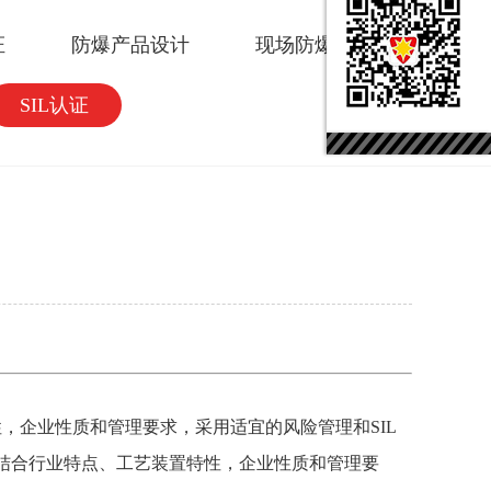
证
防爆产品设计
现场防爆检测
SIL认证
，企业性质和管理要求，采用适宜的风险管理和SIL
务。 结合行业特点、工艺装置特性，企业性质和管理要