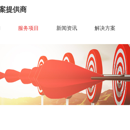
案提供商
们
服务项目
新闻资讯
解决方案