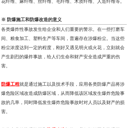
花纤维、麻纤维、丝纤维、毛纤维、木质纤维、人造纤维等。
※ 防爆施工和防爆改造的意义
各类爆炸性事故发生给企业和人们重要的警示。在一些打磨车
间、粮食加工、塑料生产等车间，普遍存在涉爆粉尘。当这些
粉尘浓度达到一定的程度，刚好又遇见明火或火花，立刻就会
产生剧烈的爆炸事故，给人们生命和财产安全造成严重的伤
害。
防爆工程
就是通过施工以及技术手段，应用各类防爆产品将涉
爆危险区域改造成防爆区域，从而降低该区域发生爆炸危险事
故的几率，同时降低发生爆炸危险事故时对人员以及财产的损
害。