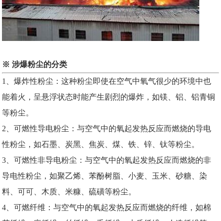
※ 涉爆粉尘的分类
1、爆炸性粉尘：这种粉尘即使在空气中氧气很少的环境中也
能着火，呈悬浮状态时能产生剧烈的爆炸，如镁、铝、铝青铜
等粉尘。
2、可燃性导电粉尘：与空气中的氧起发热反应而燃烧的导电
性粉尘，如石墨、炭黑、焦炭、煤、铁、锌、钛等粉尘。
3、可燃性非导电粉尘：与空气中的氧起发热反应而燃烧的非
导电性粉尘，如聚乙烯、苯酚树脂、小麦、玉米、砂糖、染
料、可可、木质、米糠、硫磺等粉尘。
4、可燃纤维：与空气中的氧起发热反应而燃烧的纤维，如棉