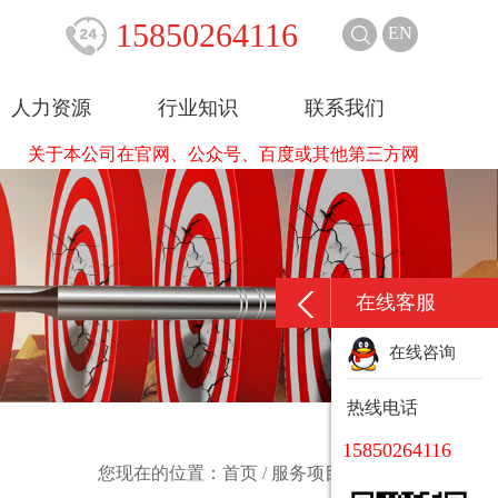
15850264116
EN
人力资源
行业知识
联系我们
关于本公司在官网、公众号、百度或其他第三方网站平台发布的
在线客服
在线咨询
热线电话
15850264116
您现在的位置：
首页
/
服务项目
/
SIL认证