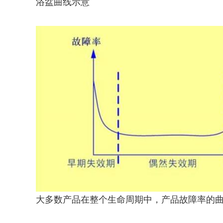
浴盆曲线示意
大多数产品在整个生命周期中，产品故障率的