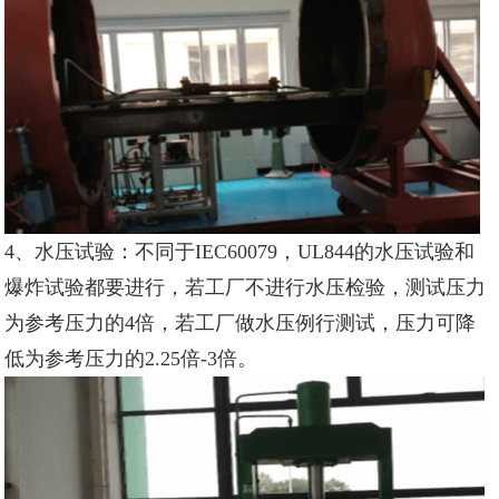
4、水压试验：不同于IEC60079，UL844的水压试验和
爆炸试验都要进行，若工厂不进行水压检验，测试压力
为参考压力的4倍，若工厂做水压例行测试，压力可降
低为参考压力的2.25倍-3倍。