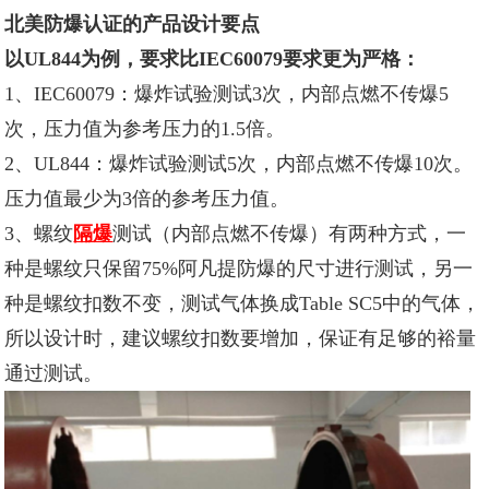
北美防爆认证的产品设计要点
以UL844为例，要求比IEC60079要求更为严格：
1、IEC60079：爆炸试验测试3次，内部点燃不传爆5
次，压力值为参考压力的1.5倍。
2、UL844：爆炸试验测试5次，内部点燃不传爆10次。
压力值最少为3倍的参考压力值。
3、螺纹
隔爆
测试（内部点燃不传爆）有两种方式，一
种是螺纹只保留75%
阿凡提防爆
的尺寸进行测试，另一
种是螺纹扣数不变，测试气体换成Table SC5中的气体，
所以设计时，建议螺纹扣数要增加，保证有足够的裕量
通过测试。