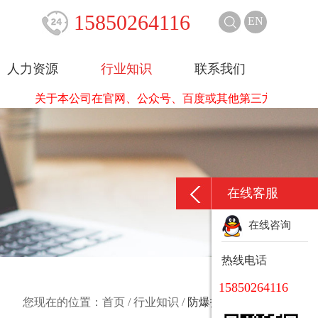
15850264116
EN
人力资源
行业知识
联系我们
关于本公司在官网、公众号、百度或其他第三方网站平台发
在线客服
在线咨询
热线电话
15850264116
您现在的位置：
首页
/
行业知识
/
防爆技术交流区