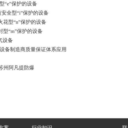
安型“e”保护的设备
本质安全型“i”保护的设备
由无火花型“n”保护的设备
由浇封型“m”保护的设备
电气设备
34部分：设备制造商质量保证体系应用
苏州
阿凡提防爆
方案
行业知识
联