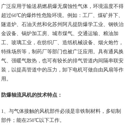
广泛应用于输送易燃易爆无腐蚀性气体，环境温度不得
超过60℃的爆炸性危险环境。例如：工厂、煤矿井下、
隧道炉、石油天然和化
苏州阿凡提防爆
学工业、钢铁治
金设备、锅炉加工房、城市煤气、交通运输、粮油加
工、玻璃工业，在纺织厂、造纸机械设备、烟火炮竹，
特殊场所等，制药厂等部门也被广泛应用。具有通风换
气、强暖气散热，也可有较长的排气管道内间隔串联安
装，以提高管道中的压力，卸下电机可做自由风扇等作
用。
防爆轴流风机的技术特点：
1、与气体接触的风机部件必须是非铁制材料，多铝制
部件；能在250℃以下工作。