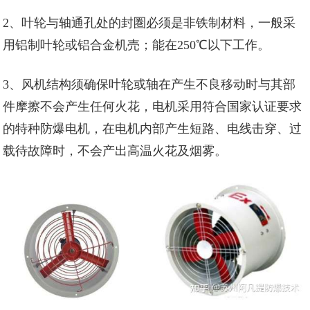
2、叶轮与轴通孔处的封圏必须是非铁制材料，一般采
用铝制叶轮或铝合金机売；能在250℃以下工作。
3、风机结构须确保叶轮或轴在产生不良移动时与其部
件摩擦不会产生任何火花，电机采用符合国家认证要求
的特种防爆电机，在电机内部产生短路、电线击穿、过
载待故障时，不会产出高温火花及烟雾。