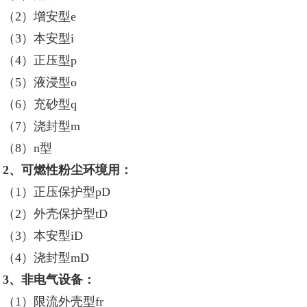
（2）增安型e
（3）本安型i
（4）正压型p
（5）液浸型o
（6）充砂型q
（7）浇封型m
（8）n型
2、可燃性粉尘环境用：
（1）正压保护型pD
（2）外壳保护型tD
（3）本安型iD
（4）浇封型mD
3、非电气设备：
（1）限流外壳型fr