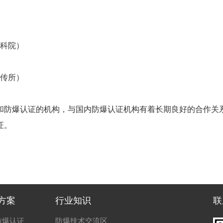
煤科院）
沈传所）
和防爆认证的机构，与国内防爆认证机构有着长期良好的合作关
证。
方案
行业知识
联
防爆认证
防爆技术交流区