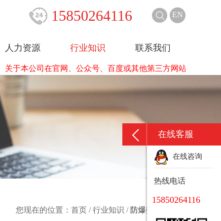
15850264116
EN
人力资源
行业知识
联系我们
于本公司在官网、公众号、百度或其他第三方网站平台发布的防
在线客服
在线咨询
热线电话
15850264116
您现在的位置：
首页
/
行业知识
/
防爆技术交流区