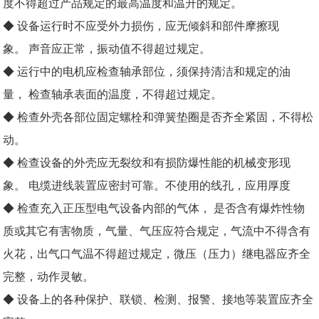
度不得超过产品规定的最高温度和温升的规定。
◆ 设备运行时不应受外力损伤，应无倾斜和部件摩擦现
象。 声音应正常，振动值不得超过规定。
◆ 运行中的电机应检查轴承部位，须保持清洁和规定的油
量， 检查轴承表面的温度，不得超过规定。
◆ 检查外壳各部位固定螺栓和弹簧垫圈是否齐全紧固，不得松
动。
◆ 检查设备的外壳应无裂纹和有损
防爆
性能的机械变形现
象。 电缆进线装置应密封可靠。不使用的线孔，应用厚度
◆ 检查充入正压型电气设备内部的气体， 是否含有爆炸性物
质或其它有害物质，气量、气压应符合规定，气流中不得含有
火花，出气口气温不得超过规定，微压（压力）继电器应齐全
完整，动作灵敏。
◆ 设备上的各种保护、联锁、检测、报警、接地等装置应齐全