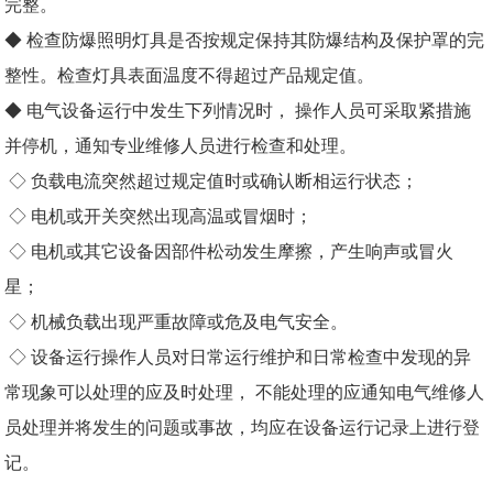
完整。
◆ 检查
防爆
照明灯具是否按规定保持其防爆结构及保护罩的完
整性。检查灯具表面温度不得超过产品规定值。
◆ 电气设备运行中发生下列情况时， 操作人员可采取紧措施
并停机，通知专业维修人员进行检查和处理。
◇ 负载电流突然超过规定值时或确认断相运行状态；
◇ 电机或开关突然出现高温或冒烟时；
◇ 电机或其它设备因部件松动发生摩擦，产生响声或冒火
星；
◇ 机械负载出现严重故障或危及电气安全。
◇ 设备运行操作人员对日常运行维护和日常检查中发现的异
常现象可以处理的应及时处理， 不能处理的应通知电气维修人
员处理并将发生的问题或事故，均应在设备运行记录上进行登
记。