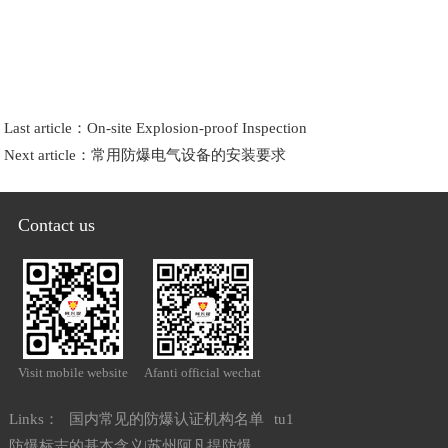
Last article：
On-site Explosion-proof Inspection
Next article：
常用防爆电气设备的安装要求
Contact us
Visit mobile website
Afanti official wechat
Links：
国内常见的防爆认证机构名单
tu1
防爆标志的基本含义|苏州阿凡提防爆