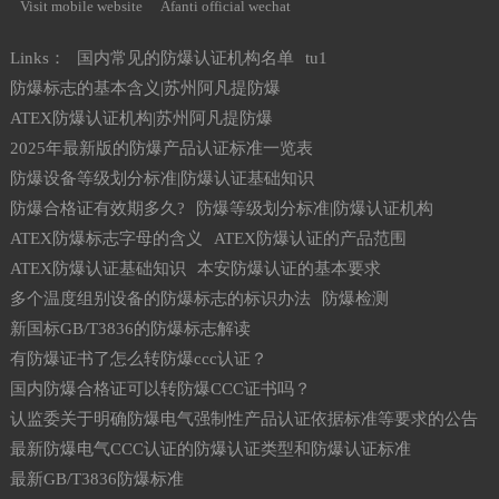
Visit mobile website
Afanti official wechat
Links：
国内常见的防爆认证机构名单
tu1
防爆标志的基本含义|苏州阿凡提防爆
ATEX防爆认证机构|苏州阿凡提防爆
2025年最新版的防爆产品认证标准一览表
防爆设备等级划分标准|防爆认证基础知识
防爆合格证有效期多久?
防爆等级划分标准|防爆认证机构
ATEX防爆标志字母的含义
ATEX防爆认证的产品范围
ATEX防爆认证基础知识
本安防爆认证的基本要求
多个温度组别设备的防爆标志的标识办法
防爆检测
新国标GB/T3836的防爆标志解读
有防爆证书了怎么转防爆ccc认证？
国内防爆合格证可以转防爆CCC证书吗？
认监委关于明确防爆电气强制性产品认证依据标准等要求的公告
最新防爆电气CCC认证的防爆认证类型和防爆认证标准
最新GB/T3836防爆标准