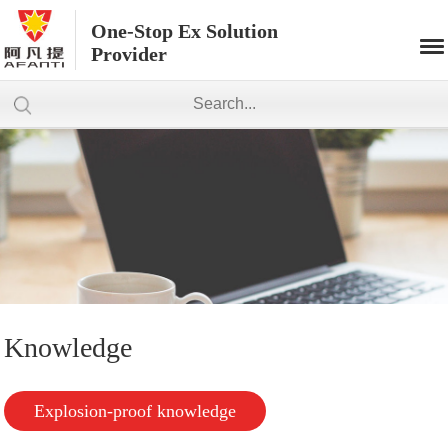
One-Stop Ex Solution
Provider
Knowledge
Explosion-proof knowledge