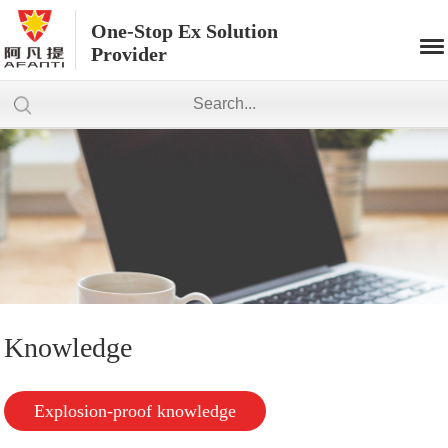
One-Stop Ex Solution
Provider
Knowledge
Explosion-proof knowledge