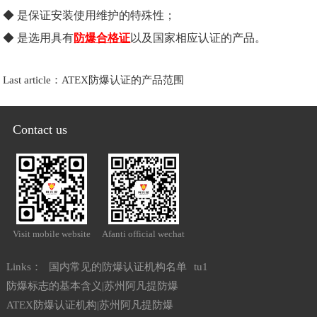
◆ 是保证安装使用维护的特殊性；
◆ 是选用具有
防爆合格证
以及国家相应认证的产品。
Last article：
ATEX防爆认证的产品范围
Contact us
Visit mobile website
Afanti official wechat
Links：
国内常见的防爆认证机构名单
tu1
防爆标志的基本含义|苏州阿凡提防爆
ATEX防爆认证机构|苏州阿凡提防爆