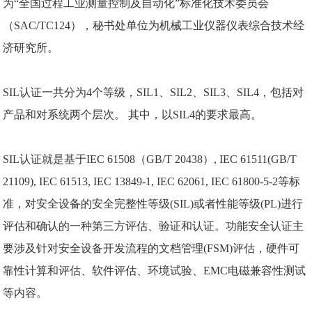
为“全国过程工业测量控制及自动化”标准化技术委员会
（SAC/TC124），秘书处单位为机械工业仪器仪表综合技术经
济研究所。
SIL认证一共分为4个等级，
SIL1
、
SIL2
、
SIL3
、
SIL4
，包括对
产品和对系统两个层次。 其中，以SIL4的要求最高。
SIL认证
就是基于
IEC 61508
（GB/T 20438）, IEC 61511(GB/T
21109), IEC 61513, IEC 13849-1, IEC 62061, IEC 61800-5-2等标
准，对安全设备的安全完整性等级(SIL)或者性能等级(PL)进行
评估和确认的一种第三方评估、验证和认证。功能安全认证主
要涉及针对安全设备开发流程的文档管理(FSM)评估，硬件可
靠性计算和评估、软件评估、环境试验、EMC电磁兼容性测试
等内容。