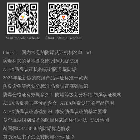
Visit mobile website
Afanti official wechat
Links：
国内常见的防爆认证机构名单
tu1
防爆标志的基本含义|苏州阿凡提防爆
ATEX防爆认证机构|苏州阿凡提防爆
2025年最新版的防爆产品认证标准一览表
防爆设备等级划分标准|防爆认证基础知识
防爆合格证有效期多久?
防爆等级划分标准|防爆认证机构
ATEX防爆标志字母的含义
ATEX防爆认证的产品范围
ATEX防爆认证基础知识
本安防爆认证的基本要求
多个温度组别设备的防爆标志的标识办法
防爆检测
新国标GB/T3836的防爆标志解读
有防爆证书了怎么转防爆ccc认证？