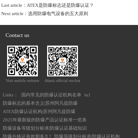
Last article：
ATEX是防爆标志还是防爆认证？
Next article：
选用防爆电气设备的五大原则
Contact us
Visit mobile website
Afanti official wechat
Links：
国内常见的防爆认证机构名单
tu1
防爆标志的基本含义|苏州阿凡提防爆
ATEX防爆认证机构|苏州阿凡提防爆
2025年最新版的防爆产品认证标准一览表
防爆设备等级划分标准|防爆认证基础知识
防爆合格证有效期多久?
防爆等级划分标准|防爆认证机构