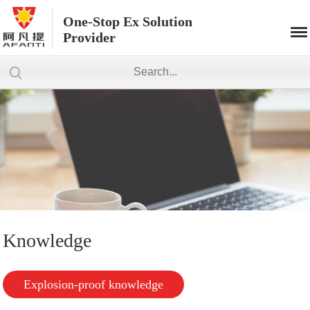
One-Stop Ex Solution
Provider
Knowledge
Explosion-proof knowledge