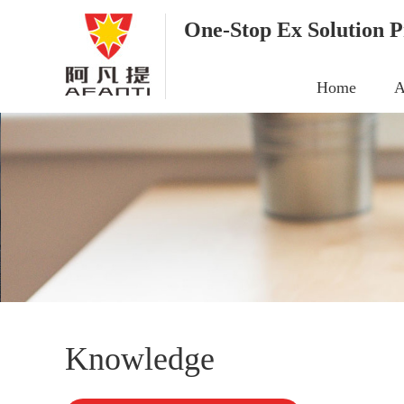
One-Stop Ex Solution P
Home
A
Knowledge