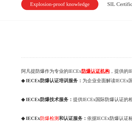
Explosion-proof knowledge
SIL Certif
阿凡提防爆作为专业的IECEx
防爆认证机构
，提供的I
◆ IECEx防爆认证培训服务：
为企业全面解读IECE
◆
IECEx防爆技术服务：
提供IECEx国际防爆认证
◆
IECEx
防爆检测
和认证服务：
依据
IECEx
防爆认证