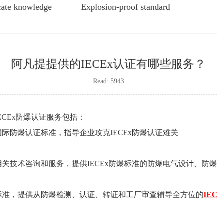
icate knowledge
Explosion-proof standard
阿凡提提供的IECEx认证有哪些服务？
Read: 5943
ECEx防爆认证服务包括：
x国际防爆认证标准，指导企业攻克IECEx防爆认证难关
的相关技术咨询和服务，提供IECEx防爆标准的防爆电气设计、
标准，提供从防爆检测、认证、转证和工厂审查辅导全方位的
IE