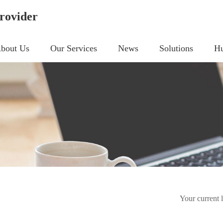
rovider
bout Us
Our Services
News
Solutions
Hu
Your current