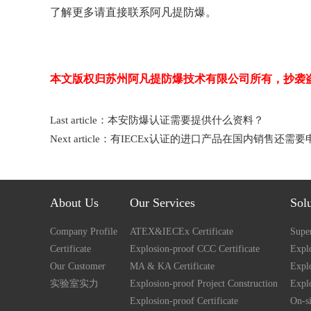
了解更多请直接联系阿凡提防爆。
本文版权归苏州阿凡提防爆技术有限公司所有，抄袭
Last article：
本安防爆认证需要提供什么资料？
Next article：
有IECEx认证的进口产品在国内销售还需
About Us
Our Services
Sol
Company Profile
ATEX&IECEx Certificate
Super
Certificate
Explosion-proof CCC Certificate
Explo
Our Customer
MA & KA Certificate
Expl
实验室实力
Explosion-proof Project Construction
Expl
Explosion-proof Certificate
On-si