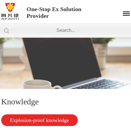
One-Stop Ex Solution
Provider
Knowledge
Explosion-proof knowledge