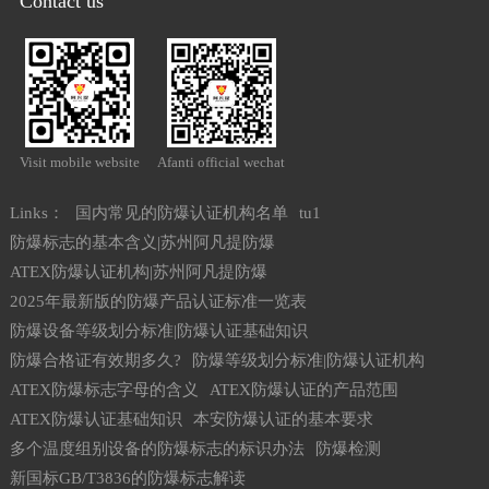
Contact us
Visit mobile website
Afanti official wechat
Links：
国内常见的防爆认证机构名单
tu1
防爆标志的基本含义|苏州阿凡提防爆
ATEX防爆认证机构|苏州阿凡提防爆
2025年最新版的防爆产品认证标准一览表
防爆设备等级划分标准|防爆认证基础知识
防爆合格证有效期多久?
防爆等级划分标准|防爆认证机构
ATEX防爆标志字母的含义
ATEX防爆认证的产品范围
ATEX防爆认证基础知识
本安防爆认证的基本要求
多个温度组别设备的防爆标志的标识办法
防爆检测
新国标GB/T3836的防爆标志解读