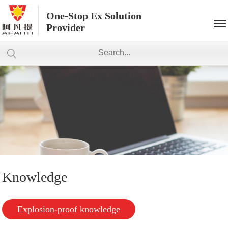
One-Stop Ex Solution
Provider
Knowledge
Explosion-proof knowledge