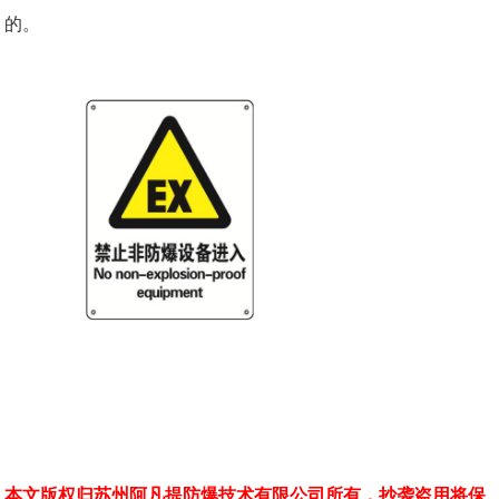
的。
本文版权归苏州阿凡提防爆技术有限公司所有，抄袭盗用将保