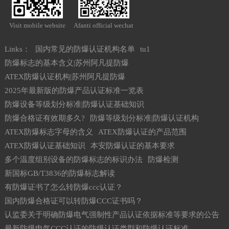
Visit mobile website
Afanti official wechat
Links：
国内常见的防爆认证机构名单
tu1
防爆标志的基本含义|苏州阿凡提防爆
ATEX防爆认证机构|苏州阿凡提防爆
2025年最新版的防爆产品认证标准一览表
防爆设备等级划分标准|防爆认证基础知识
防爆合格证有效期多久?
防爆等级划分标准|防爆认证机构
ATEX防爆标志字母的含义
ATEX防爆认证的产品范围
ATEX防爆认证基础知识
本安防爆认证的基本要求
多个温度组别设备的防爆标志的标识办法
防爆检测
新国标GB/T3836的防爆标志解读
有防爆证书了怎么转防爆ccc认证？
国内防爆合格证可以转防爆CCC证书吗？
认监委关于明确防爆电气强制性产品认证依据标准等要求的公告
最新防爆电气CCC认证的防爆认证类型和防爆认证标准