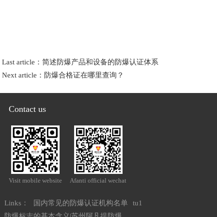
Last article：
简述防爆产品和设备的防爆认证体系
Next article：
防爆合格证在哪里查询？
Contact us
Visit mobile website
Afanti official wechat
Links：
国内常见的防爆认证机构名单
tu1
防爆标志的基本含义|苏州阿凡提防爆