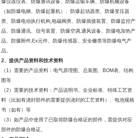
爆仪器仪表、防爆通讯设备、防爆运输车辆、防爆机械设备
（如防爆电梯、防爆起重机）、防爆起动器类、防爆变压器
类、防爆电动执行机构
,
电磁阀类、防爆插接装置、防爆监控产
品、防爆通讯、信号装置、防爆空调
,
通风设备、防爆电加热产
品、防爆附件
,Ex
元件、防爆传感器、安全栅类等防爆电气产
品。
2
、提供产品资料和技术资料
（
1
）需要的产品资料：电气原理图、总装图、
BOM
表、结构
图等
（
2
）需要的技术资料：产品说明书、企业标准、特殊工艺资
料（比如有浇封部件的需要提供浇封的工艺资料）、电池规格
书（如有）等
（
3
）如产品中使用了已取得
防爆合格证
的部件，需提供对应
部件的防爆合格证。