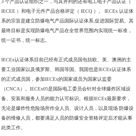
3 个产品认证组织之一，与其并列的还有电工电子产品认证（
IECEE ）和电子元件产品合格评定（ IECQ ）。 IECEx 认证体
系的宗旨是建立防爆电气产品国际认证体系,促进国际贸易。其
最终目标是实现防爆电气产品在全世界范围内实现统一标准，
统一证书，统一标志。
IECEx认证体系目前已经有正式成员国包括欧、美、澳洲的主
要工业国家以及俄罗斯、韩国等国。我国也是IECEx认证体系
的正式成员国，参加IECEx的国家成员为国家认监委
（CNCA）。IECEx05是国际电工委员会针对全球爆炸区域设
备、安装和服务人员的能力认可标识。根据IECEx最新要求，
无论是爆炸性危险场所作业人员、设计人员，以及现场 防爆设
备的维修人员，都要满足人员的防爆安全资格评定后才能从事
此类工作。