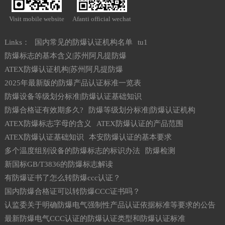
Visit mobile website
Afanti official wechat
Links：
国内常见的防爆认证机构名单
tu1
防爆标志的基本含义|苏州阿凡提防爆
ATEX防爆认证机构|苏州阿凡提防爆
2025年最新版的防爆产品认证标准一览表
防爆设备等级划分标准|防爆认证基础知识
防爆合格证有效期多久?
防爆等级划分标准|防爆认证机构
ATEX防爆标志字母的含义
ATEX防爆认证的产品范围
ATEX防爆认证基础知识
本安防爆认证的基本要求
多个温度组别设备的防爆标志的标识办法
防爆检测
新国标GB/T3836的防爆标志解读
有防爆证书了怎么转防爆ccc认证？
国内防爆合格证可以转防爆CCC证书吗？
认监委关于明确防爆电气强制性产品认证依据标准等要求的公告
最新防爆电气CCC认证的防爆认证类型和防爆认证标准