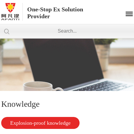
One-Stop Ex Solution
Provider
Knowledge
Explosion-proof knowledge