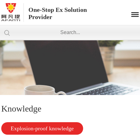
One-Stop Ex Solution
Provider
Knowledge
Explosion-proof knowledge