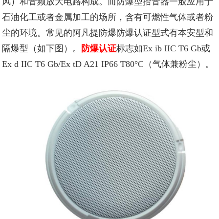
风）和音频放大电路构成。而防爆型拾音器一般应用于
石油化工或者金属加工的场所，含有可燃性气体或者粉
尘的环境。常见的
阿凡提防爆
防爆认证型式有本安型和
隔爆型（如下图）。
防爆认证
标志如Ex ib IIC T6 Gb或
Ex d IIC T6 Gb/Ex tD A21 IP66 T80°C（气体兼粉尘）。