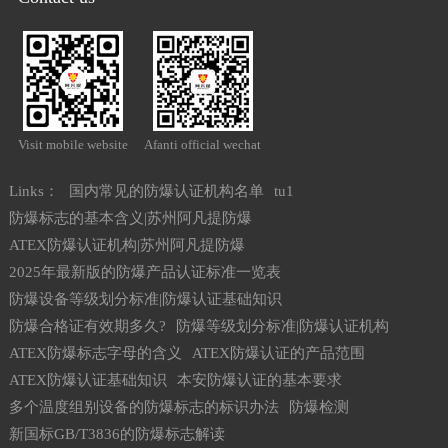
Visit mobile website
Afanti official wechat
Links：
国内常见的防爆认证机构名单
tu1
防爆标志的基本含义|苏州阿凡提防爆
ATEX防爆认证机构|苏州阿凡提防爆
2025年最新版的防爆产品认证标准一览表
防爆设备等级划分标准|防爆认证基础知识
防爆合格证有效期多久?
防爆等级划分标准|防爆认证机构
ATEX防爆标志字母的含义
ATEX防爆认证的产品范围
ATEX防爆认证基础知识
本安防爆认证的基本要求
多个温度组别设备的防爆标志的标识办法
防爆检测
新国标GB/T3836的防爆标志解读