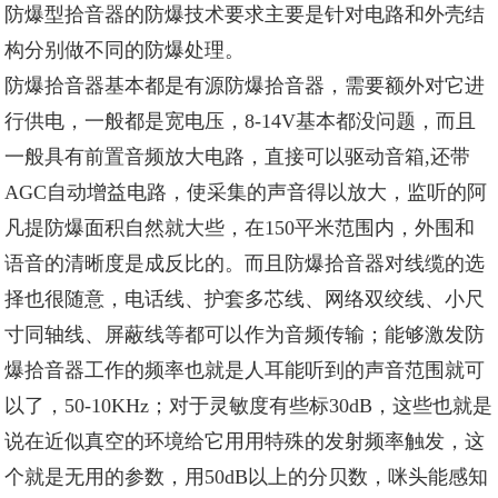
防爆型拾音器的防爆技术要求主要是针对电路和外壳结
构分别做不同的防爆处理。
防爆拾音器基本都是有源防爆拾音器，需要额外对它进
行供电，一般都是宽电压，8-14V基本都没问题，而且
一般具有前置音频放大电路，直接可以驱动音箱,还带
AGC自动增益电路，使采集的声音得以放大，监听的
阿
凡提防爆
面积自然就大些，在150平米范围内，外围和
语音的清晰度是成反比的。而且防爆拾音器对线缆的选
择也很随意，电话线、护套多芯线、网络双绞线、小尺
寸同轴线、屏蔽线等都可以作为音频传输；能够激发防
爆拾音器工作的频率也就是人耳能听到的声音范围就可
以了，50-10KHz；对于灵敏度有些标30dB，这些也就是
说在近似真空的环境给它用用特殊的发射频率触发，这
个就是无用的参数，用50dB以上的分贝数，咪头能感知