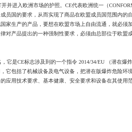
并进入欧洲市场的护照。CE代表欧洲统一（CONFORMITE
成员国的要求，从而实现了商品在欧盟成员国范围内的自由
国家生产的产品，要想在欧盟市场上自由流通，就必须加贴
法律对产品提出的一种强制性要求，必须由总部位于欧盟
sible ”命名，它是CE标志涉及到的一个指令 2014/34/EU
同，它包括了机械设备及电气设备，把潜在版爆炸危险环
备的应用技术要求、基本健康、安全要求和设备在其使用