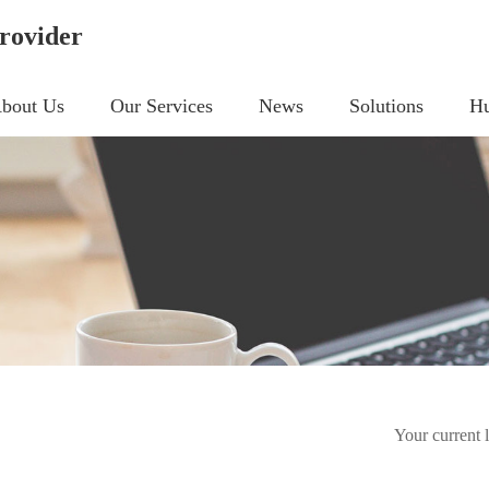
rovider
bout Us
Our Services
News
Solutions
Hu
Your current