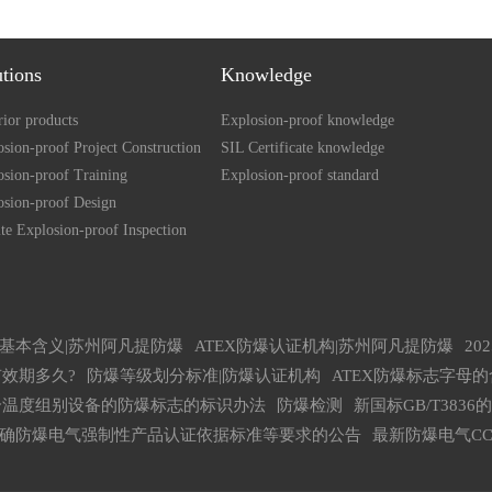
utions
Knowledge
ior products
Explosion-proof knowledge
sion-proof Project Construction
SIL Certificate knowledge
osion-proof Training
Explosion-proof standard
osion-proof Design
te Explosion-proof Inspection
基本含义|苏州阿凡提防爆
ATEX防爆认证机构|苏州阿凡提防爆
2
效期多久?
防爆等级划分标准|防爆认证机构
ATEX防爆标志字母
个温度组别设备的防爆标志的标识办法
防爆检测
新国标GB/T383
确防爆电气强制性产品认证依据标准等要求的公告
最新防爆电气C