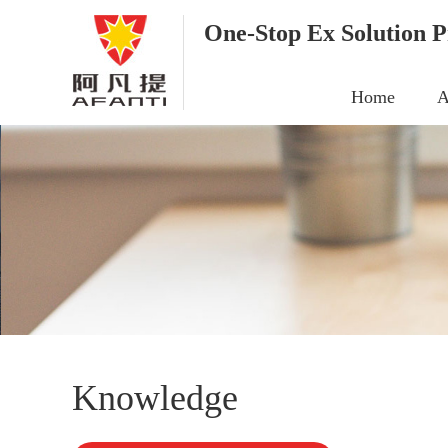
One-Stop Ex Solution P
Home
A
Knowledge