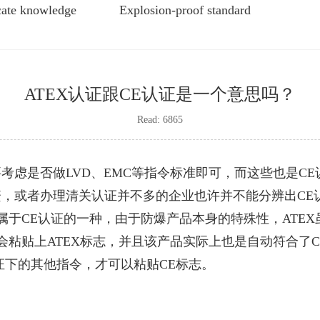
icate knowledge
Explosion-proof standard
ATEX认证跟CE认证是一个意思吗？
Read: 6865
考虑是否做LVD、EMC等指令标准即可，而这些也是C
，或者办理清关认证并不多的企业也许并不能分辨出CE认
属于CE认证的一种，由于防爆产品本身的特殊性，ATEX
会粘贴上ATEX标志，并且该产品实际上也是自动符合了
证下的其他指令，才可以粘贴CE标志。