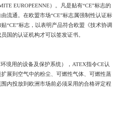
 EUROPEENNE）。凡是贴有“CE”标志的
流通。在欧盟市场“CE”标志属强制性认证标
“CE”标志，以表明产品符合欧盟《技术协调
成员国的认证机构才可以签发证书。
 （潜在爆炸环境用的设备及保护系统），ATEX指令CE认
境扩展到空气中的粉尘、可燃性气体、可燃性蒸
范围内投放到欧洲市场前必须采用的合格评定程