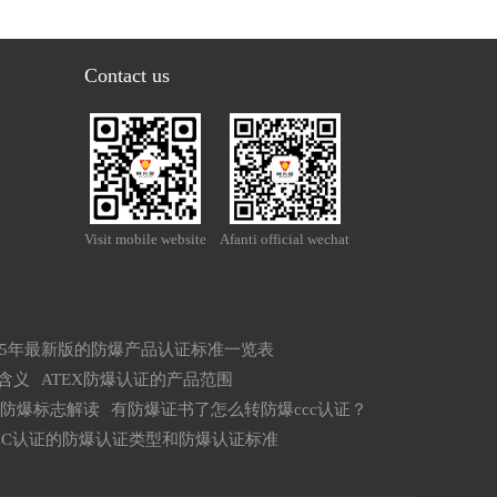
Contact us
Visit mobile website
Afanti official wechat
025年最新版的防爆产品认证标准一览表
的含义
ATEX防爆认证的产品范围
6的防爆标志解读
有防爆证书了怎么转防爆ccc认证？
CC认证的防爆认证类型和防爆认证标准