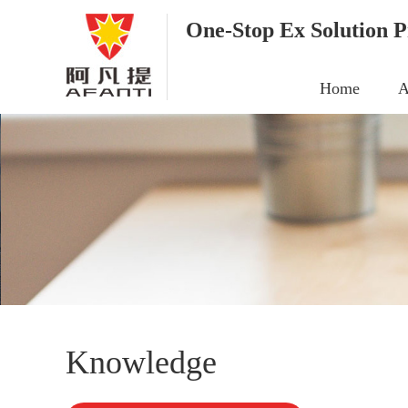
One-Stop Ex Solution P
Home
A
Knowledge