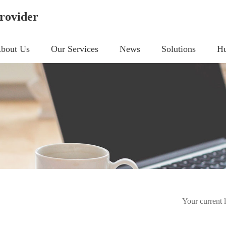
rovider
bout Us
Our Services
News
Solutions
Hu
Your current