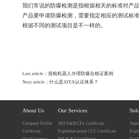
我们常说的防爆检测是指根据相关的标准对产
产品要申请防爆检测，需要指定相应的测试标
根据不同的测试项目是不一样的。
Last article：
巡检机器人办理防爆合格证案例
Next article：
什么是ATEX认证体系？
About Us
Our Services
Sol
Company Profile
ATEX&IECEx Certificate
Super
Certificate
Explosion-proof CCC Certificate
Explo
Our Customer
MA & KA Certificate
Expl