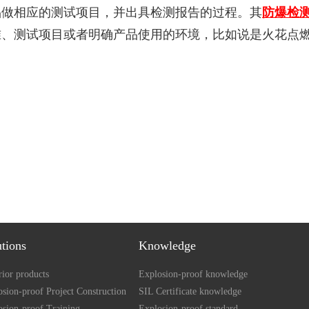
品做相应的测试项目，并出具检测报告的过程。其
防爆检
准、测试项目或者明确产品使用的环境，比如说是火花点
utions
Knowledge
ior products
Explosion-proof knowledge
sion-proof Project Construction
SIL Certificate knowledge
osion-proof Training
Explosion-proof standard