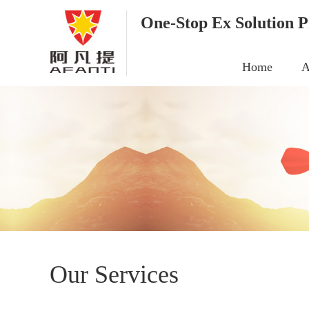
One-Stop Ex Solution P
Home
A
Our Services