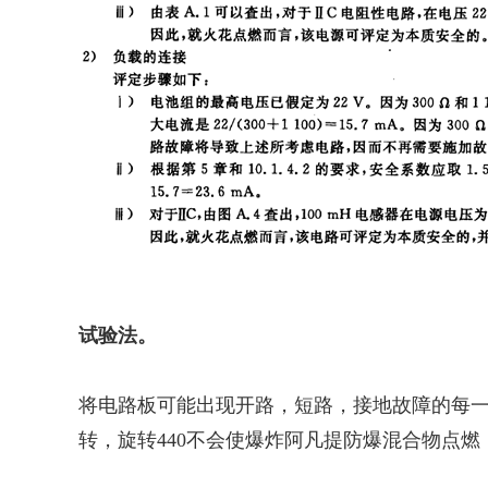
试验法。
将电路板可能出现开路，短路，接地故障的每
转，旋转440不会使爆炸
阿凡提防爆
混合物点燃