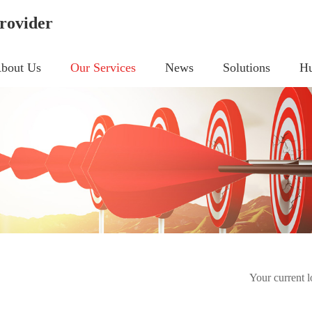
rovider
bout Us
Our Services
News
Solutions
Hu
Your current 