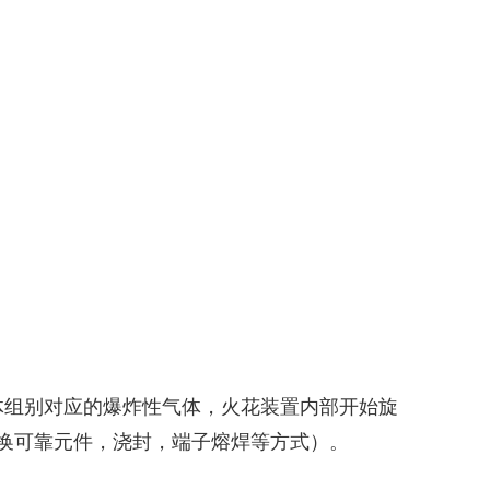
体组别
对应的爆炸性气体，火花装置内部开始旋
换可靠元件，浇封，端子熔焊等方式）。