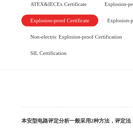
ATEX&IECEx Certificate
Explosion-pr
Explosion-proof Certificate
Explosion-p
Non-electric Explosion-proof Certification
SIL Certification
本安型电路评定分析一般采用2种方法，评定法