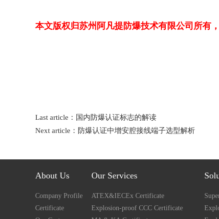
本文版权归苏州阿凡提防爆技术有限公司所有
Last article：
国内防爆认证标志的解读
Next article：
防爆认证中增安腔接线端子选型解析
About Us
Our Services
Sol
Company Profile
ATEX&IECEx Certificate
Super
Certificate
Explosion-proof CCC Certificate
Explo