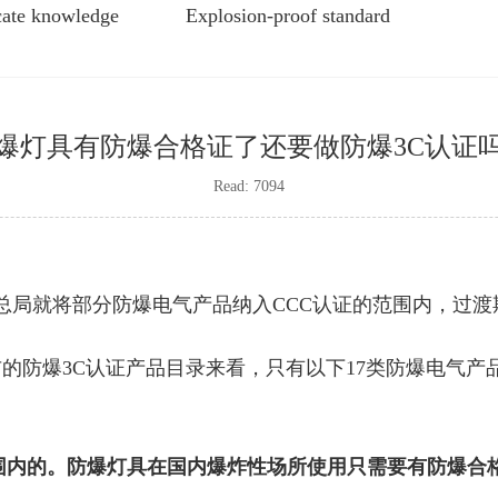
icate knowledge
Explosion-proof standard
爆灯具有防爆合格证了还要做防爆3C认证
Read: 7094
监管总局就将部分防爆电气产品纳入CCC认证的范围内，过渡
布的
防爆3C认证
产品目录来看，只有以下17类防爆电气产
围内的。防爆灯具在国内爆炸性场所使用只需要有防爆合格