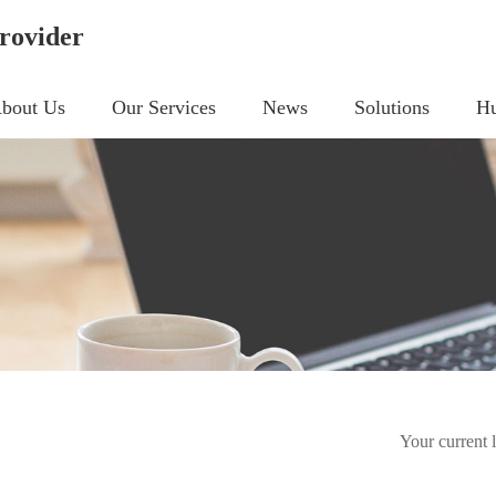
rovider
bout Us
Our Services
News
Solutions
Hu
Your current