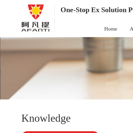
One-Stop Ex Solution P
Home
A
Knowledge