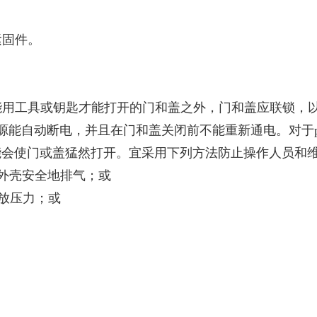
殊紧固件。
了只能用工具或钥匙才能打开的门和盖之外，门和盖应联锁
设备供电的电源能自动断电，并且在门和盖关闭前不能重新通电。
能会使门或盖猛然打开。宜采用下列方法防止操作人员和
前外壳安全地排气；或
排放压力；或