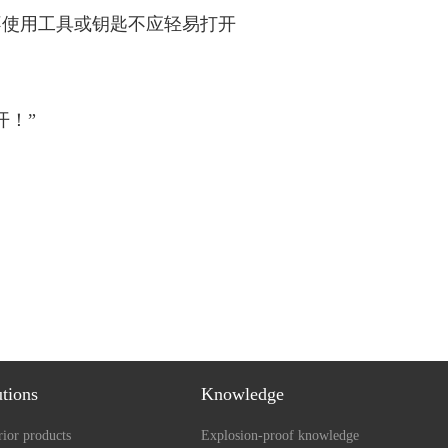
不使用工具或钥匙不应轻易打开
开！”
utions
Knowledge
ior products
Explosion-proof knowledge