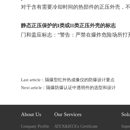
对于含有需要冷却时间的热部件的正压外壳，
静态正压保护的I类或II类正压外壳的标志
门和盖应标志：”警告：严禁在爆炸危险场所打
Last article：
隔爆型红外热成像仪的防爆设计要点
Next article：
隔爆防爆认证中透明件的选型和设计
About Us
Our Services
Sol
Company Profile
ATEX&IECEx Certificate
Super