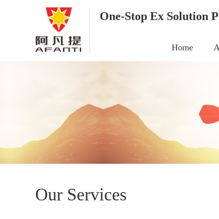
One-Stop Ex Solution P
Home
A
Our Services