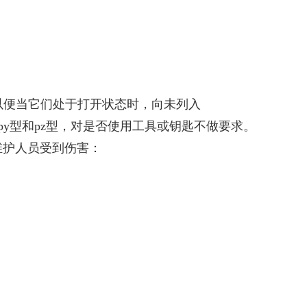
，以便当它们处于打开状态时，向未列入
对于py型和pz型，对是否使用工具或钥匙不做要求。
维护人员受到伤害：