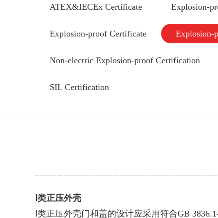
ATEX&IECEx Certificate
Explosion-pr
Explosion-proof Certificate
Explosion-p
Non-electric Explosion-proof Certification
SIL Certification
Ⅰ类正压外壳
Ⅰ类正压外壳门和盖的设计应采用符合GB 3836.1-