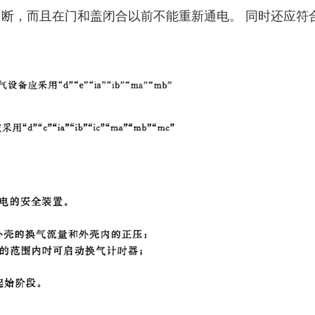
且在门和盖闭合以前不能重新通电。 同时还应符合 GB383