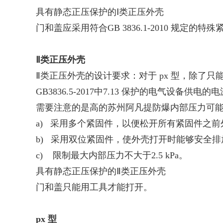
具有静态正压保护的Ⅰ类正压外壳
门和盖应采用符合GB 3836.1-2010 规定的特
Ⅱ类正压外壳
Ⅱ类正压外壳的设计要求：对于 px 型，除
GB3836.5-2017中7.13 保护的电气
需要注意的是高的
苏州阿凡提防爆
内部压力可
a) 采用多个紧固件，以便松开所有紧固件之
b) 采用双位紧固件，使外壳打开时能够安全
c) 限制最大内部压力不大于2.5 kPa。
具有静态正压保护的Ⅱ类正压外壳
门和盖只能用工具才能打开。
px 型