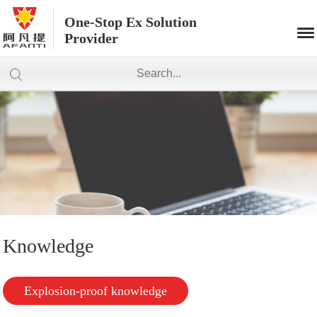
One-Stop Ex Solution
Provider
Knowledge
Explosion-proof knowledge