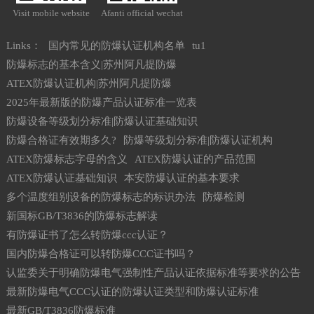
Visit mobile website
Afanti official wechat
Links：
国内常见的防爆认证机构名单
tu1
防爆标志的基本含义|苏州阿凡提防爆
ATEX防爆认证机构|苏州阿凡提防爆
2025年最新版的防爆产品认证标准一览表
防爆设备等级划分标准|防爆认证基础知识
防爆合格证有效期多久?
防爆等级划分标准|防爆认证机构
ATEX防爆标志字母的含义
ATEX防爆认证的产品范围
ATEX防爆认证基础知识
本安防爆认证的基本要求
多个温度组别设备的防爆标志的标识办法
防爆检测
新国标GB/T3836的防爆标志解读
有防爆证书了怎么转防爆ccc认证？
国内防爆合格证可以转防爆CCC证书吗？
认监委关于明确防爆电气强制性产品认证依据标准等要求的公告
最新防爆电气CCC认证的防爆认证类型和防爆认证标准
最新GB/T3836防爆标准