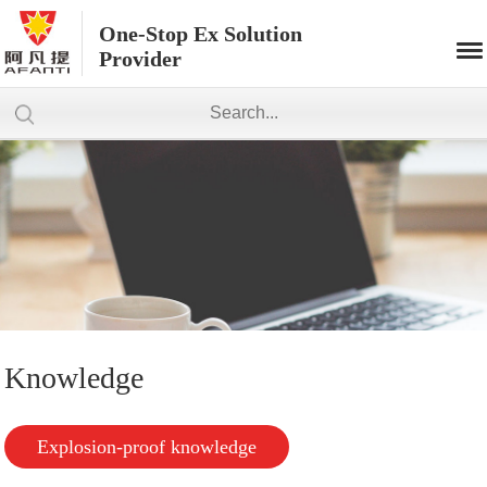
One-Stop Ex Solution
Provider
Knowledge
Explosion-proof knowledge