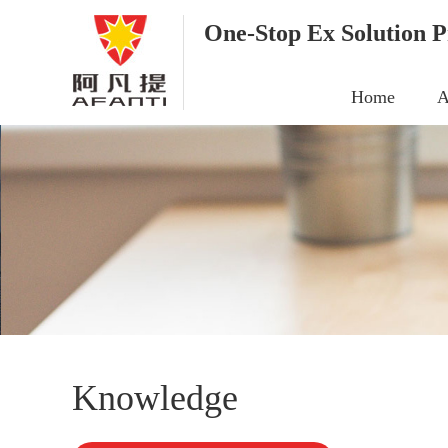
One-Stop Ex Solution P
Home
A
Knowledge