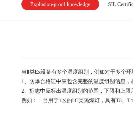
Explosion-proof knowledge
SIL Certif
当Ⅱ类Ex设备有多个温度组别，例如对于多个
1、防爆合格证中应包含完整的温度组别信息，
2、标志中应标出温度组别的范围，下限和上限用“...
例如：一台用于1区的ⅡC类隔爆灯，具有T3、T4、T5