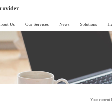
rovider
bout Us
Our Services
News
Solutions
Hu
Your current