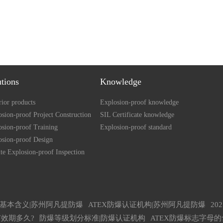
utions
Knowledge
ior products
Explosion-proof knowledge
sion-proof Project Construction
SIL Certificate knowledge
osion-proof Training
Explosion-proof standard
osion-proof Design
te Explosion-proof Inspection
基本含义|苏州阿凡提防爆
ATEX防爆认证机构|苏州阿凡提防爆
2
效期多久?
防爆等级划分标准|防爆认证机构
ATEX防爆标志字母