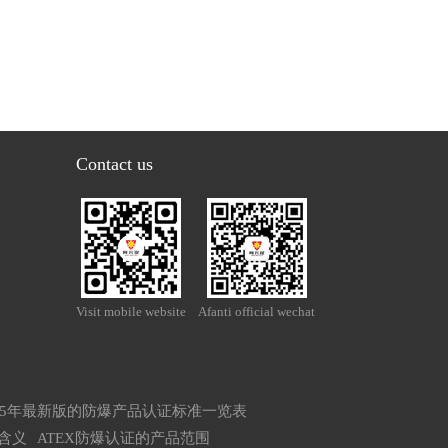
Contact us
Visit mobile website
Afanti official wechat
025年最新版的防爆产品认证标准一览表
的含义
ATEX防爆认证的产品范围