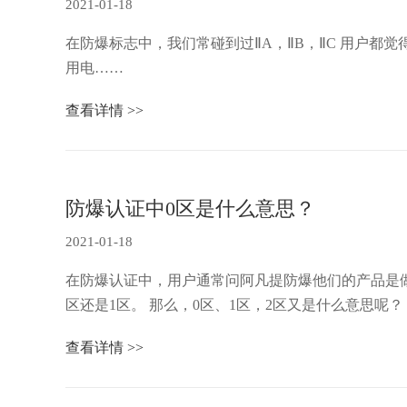
2021-01-18
在防爆标志中，我们常碰到过ⅡA，ⅡB，ⅡC 用户都觉得搞不懂他们到底代表着什么？为什么我们的产品要做到ⅡC，而不是ⅡB， 下面苏州阿凡提防爆简单解释下爆炸性环境
用电……
查看详情 >>
防爆认证中0区是什么意思？
2021-01-18
在防爆认证中，用户通常问阿凡提防爆他们的产品是做
查看详情 >>