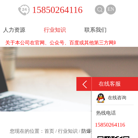
15850264116
EN
人力资源
行业知识
联系我们
于本公司在官网、公众号、百度或其他第三方网站平台发布的防
在线客服
在线咨询
热线电话
15850264116
您现在的位置：
首页
/
行业知识
/
防爆技术交流区