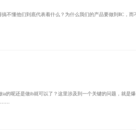
ia的呢还是做ib就可以了？这里涉及到一个关键的问题，就是
区还是1区。 那么，0区、1区，2区又是什么意思呢？ ……